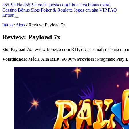
855Bet
Na 855Bet você aposta com Pix e leva bônus extra!
Cassino
Bônus
Slots
Poker & Roulette
Jogos em alta
VIP
FAQ
Entrar
Início
/
Slots
/
Review: Payload 7x
Review: Payload 7x
Slot Payload 7x: review honesto com RTP, dicas e análise de risco par
Volatilidade:
Média-Alta
RTP:
96.00%
Provider:
Pragmatic Play
L