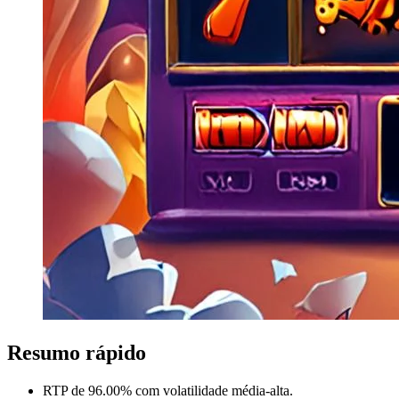
Resumo rápido
RTP de 96.00% com volatilidade média-alta.