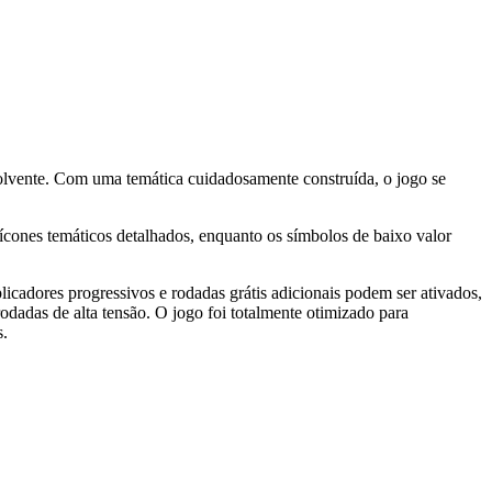
volvente. Com uma temática cuidadosamente construída, o jogo se
cones temáticos detalhados, enquanto os símbolos de baixo valor
cadores progressivos e rodadas grátis adicionais podem ser ativados,
odadas de alta tensão. O jogo foi totalmente otimizado para
s.