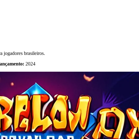
a jogadores brasileiros.
ançamento:
2024