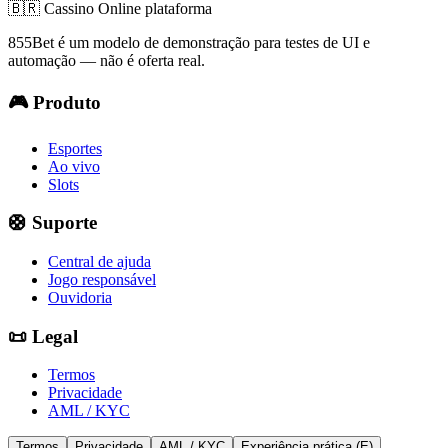
🇧🇷 Cassino Online plataforma
855Bet é um modelo de demonstração para testes de UI e
automação — não é oferta real.
🎮
Produto
Esportes
Ao vivo
Slots
🛟
Suporte
Central de ajuda
Jogo responsável
Ouvidoria
📜
Legal
Termos
Privacidade
AML / KYC
Termos
Privacidade
AML / KYC
Experiência prática (E)