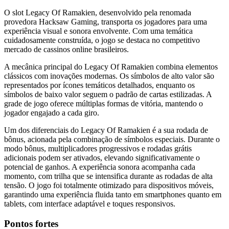
O slot Legacy Of Ramakien, desenvolvido pela renomada
provedora Hacksaw Gaming, transporta os jogadores para uma
experiência visual e sonora envolvente. Com uma temática
cuidadosamente construída, o jogo se destaca no competitivo
mercado de cassinos online brasileiros.
A mecânica principal do Legacy Of Ramakien combina elementos
clássicos com inovações modernas. Os símbolos de alto valor são
representados por ícones temáticos detalhados, enquanto os
símbolos de baixo valor seguem o padrão de cartas estilizadas. A
grade de jogo oferece múltiplas formas de vitória, mantendo o
jogador engajado a cada giro.
Um dos diferenciais do Legacy Of Ramakien é a sua rodada de
bônus, acionada pela combinação de símbolos especiais. Durante o
modo bônus, multiplicadores progressivos e rodadas grátis
adicionais podem ser ativados, elevando significativamente o
potencial de ganhos. A experiência sonora acompanha cada
momento, com trilha que se intensifica durante as rodadas de alta
tensão. O jogo foi totalmente otimizado para dispositivos móveis,
garantindo uma experiência fluida tanto em smartphones quanto em
tablets, com interface adaptável e toques responsivos.
Pontos fortes