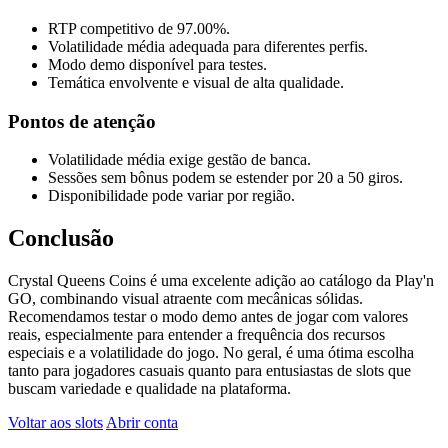
RTP competitivo de 97.00%.
Volatilidade média adequada para diferentes perfis.
Modo demo disponível para testes.
Temática envolvente e visual de alta qualidade.
Pontos de atenção
Volatilidade média exige gestão de banca.
Sessões sem bônus podem se estender por 20 a 50 giros.
Disponibilidade pode variar por região.
Conclusão
Crystal Queens Coins é uma excelente adição ao catálogo da Play'n
GO, combinando visual atraente com mecânicas sólidas.
Recomendamos testar o modo demo antes de jogar com valores
reais, especialmente para entender a frequência dos recursos
especiais e a volatilidade do jogo. No geral, é uma ótima escolha
tanto para jogadores casuais quanto para entusiastas de slots que
buscam variedade e qualidade na plataforma.
Voltar aos slots
Abrir conta