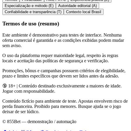
Especialização e método (E)
Autoridade editorial (A)
Confiabilidade e transparência (T)
Contexto local Brasil
Termos de uso (resumo)
Este ambiente é demonstrativo para testes de interface. Nenhuma
oferta comercial é garantida e as condições exibidas podem mudar
sem aviso.
O uso da plataforma requer maioridade legal, respeito às regras
locais e aceitação das políticas de segurança e verificação.
Promoções, bônus e campanhas possuem critérios de elegibilidade,
prazo e limites específicos que devem ser lidos antes da adesão.
🔞 18+ | Conteúdo destinado exclusivamente a maiores de idade.
Jogue com responsabilidade.
Conteúdo fictício para ambiente de teste. Apostas envolvem risco de
perda financeira. Proibido para menores. Busque ajuda se o jogo
deixar de ser lúdico.
© 855Bet — demonstração / automação