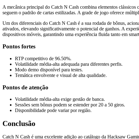
A mecânica principal do Catch N Cash combina elementos clássicos co
seguem o padrão de cartas estilizadas. A grade de jogo oferece múltip
Um dos diferenciais do Catch N Cash é a sua rodada de bônus, aciona
ativados, elevando significativamente o potencial de ganhos. A experi
dispositivos móveis, garantindo uma experiência fluida tanto em smar
Pontos fortes
RTP competitivo de 96.50%.
Volatilidade média-alta adequada para diferentes perfis.
Modo demo disponível para testes.
Temática envolvente e visual de alta qualidade.
Pontos de atenção
Volatilidade média-alta exige gestão de banca.
Sessões sem bônus podem se estender por 20 a 50 giros.
Disponibilidade pode variar por região.
Conclusão
Catch N Cash é uma excelente adição ao catálogo da Hacksaw Gaming