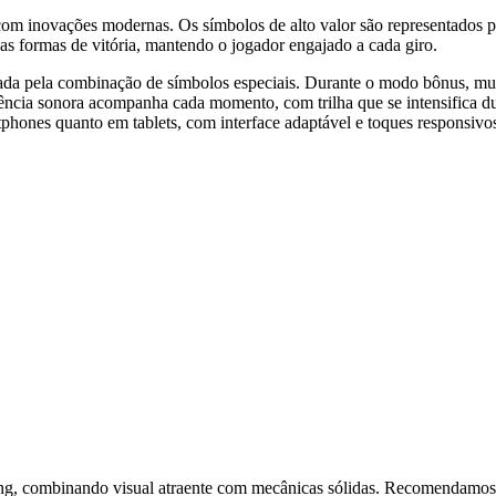
m inovações modernas. Os símbolos de alto valor são representados po
las formas de vitória, mantendo o jogador engajado a cada giro.
da pela combinação de símbolos especiais. Durante o modo bônus, multi
ência sonora acompanha cada momento, com trilha que se intensifica dur
tphones quanto em tablets, com interface adaptável e toques responsivo
, combinando visual atraente com mecânicas sólidas. Recomendamos te