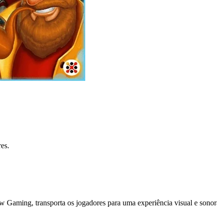
es.
 Gaming, transporta os jogadores para uma experiência visual e sonor