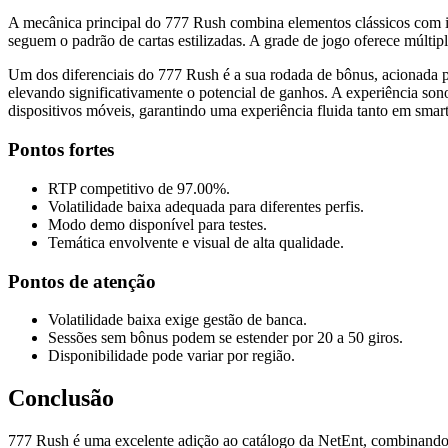
A mecânica principal do 777 Rush combina elementos clássicos com in
seguem o padrão de cartas estilizadas. A grade de jogo oferece múltip
Um dos diferenciais do 777 Rush é a sua rodada de bônus, acionada p
elevando significativamente o potencial de ganhos. A experiência son
dispositivos móveis, garantindo uma experiência fluida tanto em smar
Pontos fortes
RTP competitivo de 97.00%.
Volatilidade baixa adequada para diferentes perfis.
Modo demo disponível para testes.
Temática envolvente e visual de alta qualidade.
Pontos de atenção
Volatilidade baixa exige gestão de banca.
Sessões sem bônus podem se estender por 20 a 50 giros.
Disponibilidade pode variar por região.
Conclusão
777 Rush é uma excelente adição ao catálogo da NetEnt, combinando 