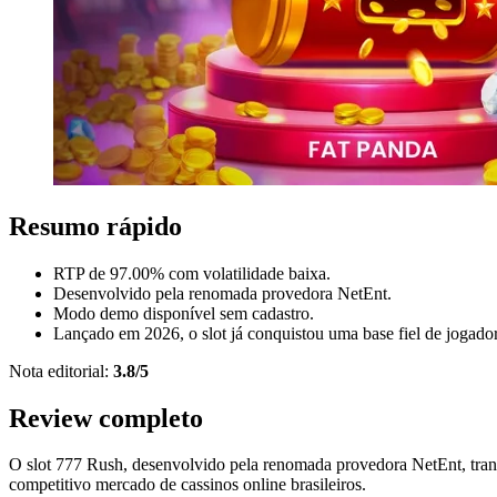
Resumo rápido
RTP de 97.00% com volatilidade baixa.
Desenvolvido pela renomada provedora NetEnt.
Modo demo disponível sem cadastro.
Lançado em 2026, o slot já conquistou uma base fiel de jogador
Nota editorial:
3.8/5
Review completo
O slot 777 Rush, desenvolvido pela renomada provedora NetEnt, trans
competitivo mercado de cassinos online brasileiros.