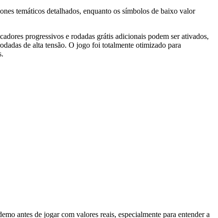
ones temáticos detalhados, enquanto os símbolos de baixo valor
adores progressivos e rodadas grátis adicionais podem ser ativados,
odadas de alta tensão. O jogo foi totalmente otimizado para
s.
mo antes de jogar com valores reais, especialmente para entender a