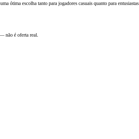
 é uma ótima escolha tanto para jogadores casuais quanto para entusiasta
 não é oferta real.