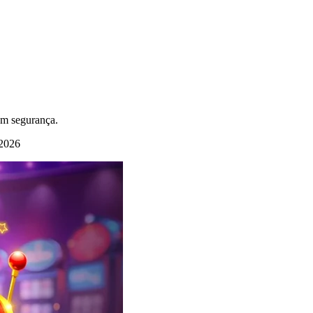
om segurança.
2026